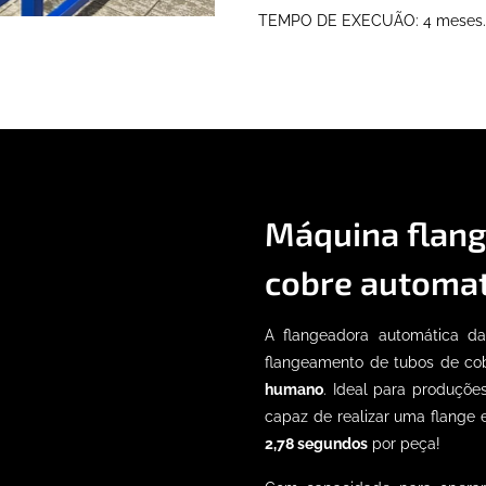
TEMPO DE EXECUÃO: 4 meses.
Máquina flang
cobre automa
A flangeadora automática d
flangeamento de tubos de co
humano
. Ideal para produçõe
capaz de realizar uma flange
2,78 segundos
por peça!