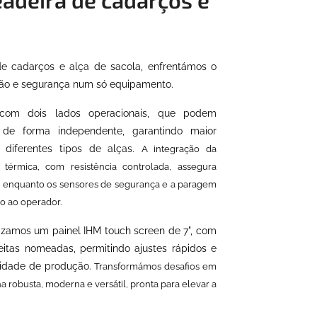
de cadarços e alça de sacola, enfrentámos o
cisão e segurança num só equipamento.
com dois lados operacionais, que podem
 de forma independente, garantindo maior
 diferentes tipos de alças.
A integração da
térmica, com resistência controlada, assegura
, enquanto os sensores de segurança e a paragem
o ao operador.
ilizamos um painel IHM touch screen de 7", com
eitas nomeadas, permitindo ajustes rápidos e
sidade de produção.
Transformámos desafios em
robusta, moderna e versátil, pronta para elevar a