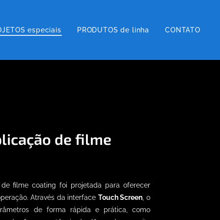
JETOS especiais
PRODUTOS de linha
CONTATO
licação de filme
e filme coating foi projetada para oferecer
 operação. Através da interface
Touch Screen
, o
arâmetros de forma rápida e prática, como