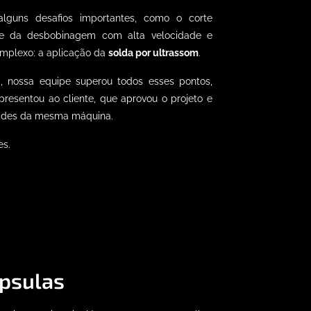
alguns desafios importantes, como o corte
ole da desbobinagem com alta velocidade e
omplexo: a aplicação da
solda por ultrassom
.
, nossa equipe superou todos esses pontos,
presentou ao cliente, que aprovou o projeto e
idades da mesma máquina.
s.
ápsulas