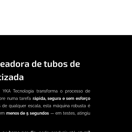
eadora de tubos de
tizada
a YKA Tecnologia transforma o processo de
bre numa tarefa
rápida, segura e sem esforço
s de qualquer escala, esta máquina robusta é
 em
menos de 5 segundos
— em testes, atingiu