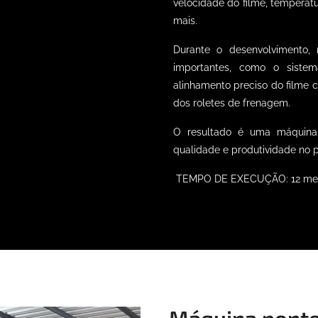
velocidade do filme, temperat
mais.
Durante o desenvolvimento, 
importantes, como o sistem
alinhamento preciso do filme 
dos roletes de frenagem.
O resultado é uma máquina r
qualidade e produtividade no 
TEMPO DE EXECUÇÃO: 12 me
Máquina ponte