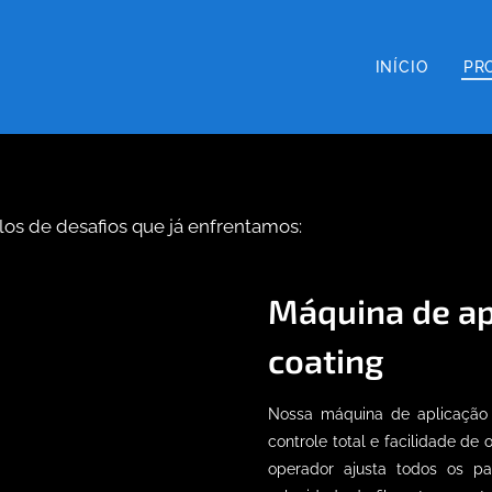
INÍCIO
PRO
os de desafios que já enfrentamos:
Máquina de ap
coating
Nossa máquina de aplicação d
controle total e facilidade de
operador ajusta todos os p