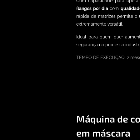
Com capacidade para opera
flanges por dia
com
qualidad
rápida de matrizes permite o 
extremamente versátil.
Ideal para quem quer aument
segurança no processo industri
TEMPO DE EXECUÇÃO: 2 mese
Máquina de co
em máscara