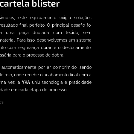
artela blister
mples, este equipamento exigiu soluções
esultado final perfeito.
O principal desafio foi
 em uma peça dublada com tecido, sem
aterial. Para isso, desenvolvemos um sistema
duto com segurança durante o deslocamento,
essária para o processo de dobra.
do automaticamente por ar comprimido, sendo
e rolo, onde recebe o acabamento final com a
uma vez, a
YKA
uniu tecnologia e praticidade
alidade em cada etapa do processo.
s.