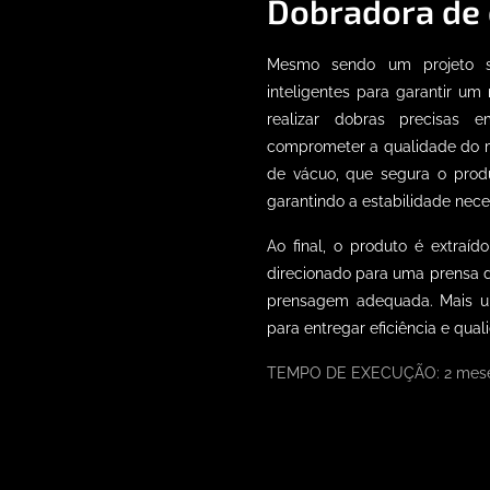
Dobradora de c
Mesmo sendo um projeto si
inteligentes para garantir um r
realizar dobras precisas
comprometer a qualidade do m
de
vácuo
, que segura o pro
garantindo a estabilidade nec
Ao final, o produto é extraí
direcionado para uma prensa d
prensagem adequada. Mais 
para entregar eficiência e qu
TEMPO DE EXECUÇÃO: 2 mese