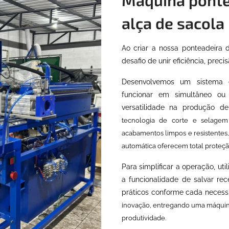
alça de sacola
Ao criar a nossa ponteadeira 
desafio de unir eficiência, pre
Desenvolvemos um sistema 
funcionar em simultâneo ou
versatilidade na produção de
tecnologia de corte e selagem 
acabamentos limpos e resistentes
automática oferecem total proteçã
Para simplificar a operação, ut
a funcionalidade de salvar rec
práticos conforme cada neces
inovação, entregando uma máquina 
produtividade.