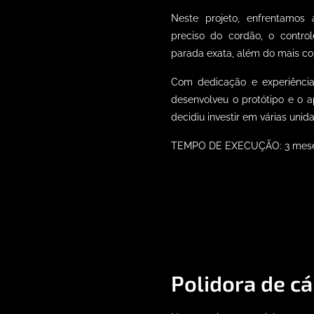
Neste projeto, enfrentamos 
preciso do cordão, o contr
parada exata, além do mais c
Com dedicação e experiência
desenvolveu o protótipo e o a
decidiu investir em várias un
TEMPO DE EXECUÇÃO: 3 mese
Polidora de c