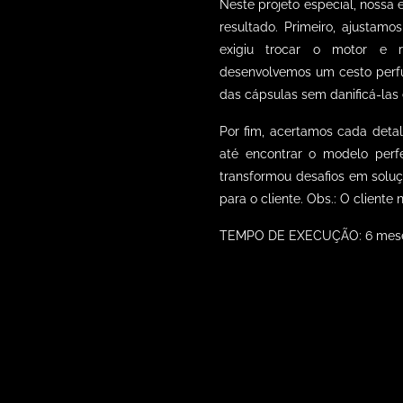
Neste projeto especial, nossa 
resultado.
Primeiro, ajustamo
exigiu trocar o motor e r
desenvolvemos um cesto perfu
das cápsulas sem danificá-las e
Por fim, acertamos cada detal
até encontrar o modelo perf
transformou desafios em soluçõ
para o client
e. Obs.: O client
TEMPO DE EXECUÇÃO: 6 mes