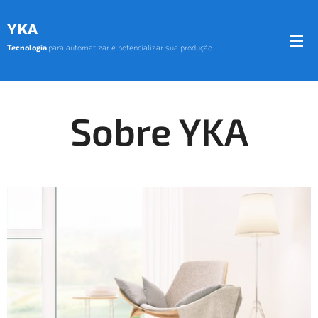
YKA
Tecnologia
para automatizar e potencializar sua produção
Sobre YKA