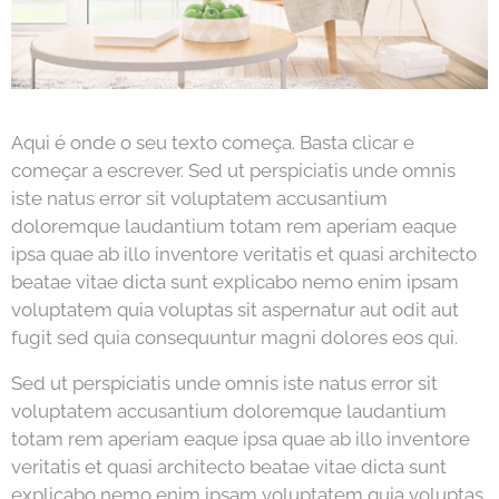
Aqui é onde o seu texto começa. Basta clicar e
começar a escrever. Sed ut perspiciatis unde omnis
iste natus error sit voluptatem accusantium
doloremque laudantium totam rem aperiam eaque
ipsa quae ab illo inventore veritatis et quasi architecto
beatae vitae dicta sunt explicabo nemo enim ipsam
voluptatem quia voluptas sit aspernatur aut odit aut
fugit sed quia consequuntur magni dolores eos qui.
Sed ut perspiciatis unde omnis iste natus error sit
voluptatem accusantium doloremque laudantium
totam rem aperiam eaque ipsa quae ab illo inventore
veritatis et quasi architecto beatae vitae dicta sunt
explicabo nemo enim ipsam voluptatem quia voluptas